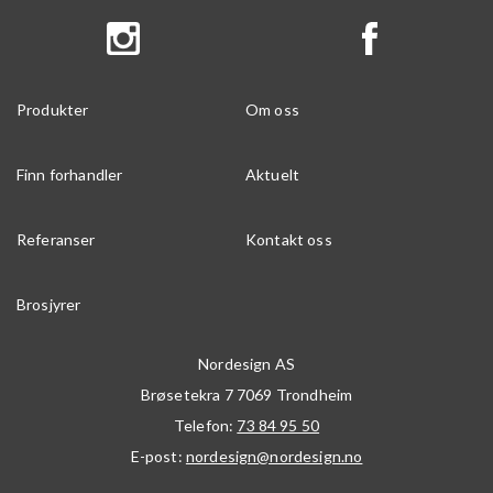
Produkter
Om oss
Finn forhandler
Aktuelt
Referanser
Kontakt oss
Brosjyrer
Nordesign AS
Brøsetekra 7
7069
Trondheim
Telefon:
73 84 95 50
E-post:
nordesign@nordesign.no