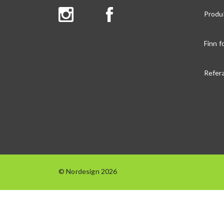
Produ
Finn f
Refer
© Nordesign 2026