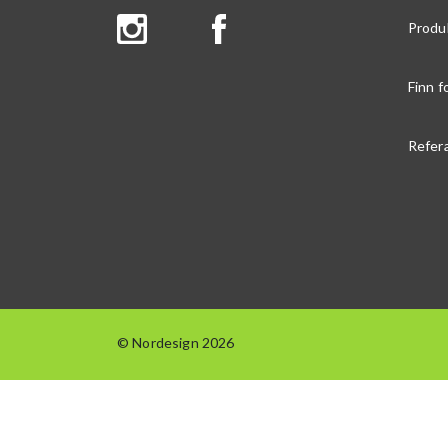
Produ
Finn f
Refer
© Nordesign 2026