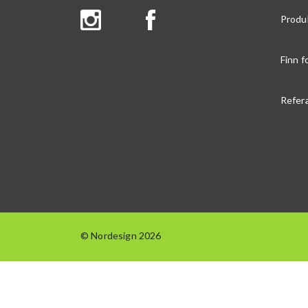
Produ
Finn f
Refer
© Nordesign 2026