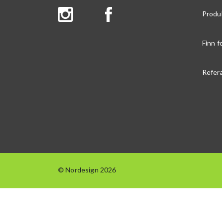
Produ
Finn f
Refer
© Nordesign 2026