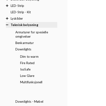
LED-Strip
LED-Strip - Kit
Lyskilder
Teknisk belysning
Armaturer for spesielle
omgivelser
Benkarmatur
Downlights
Dim to warm
Fire Rated
IsoSafe
Low Glare
Multifunksjonell
Downlights - Møbel