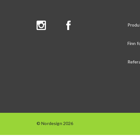
Produ
Finn f
Refer
© Nordesign 2026