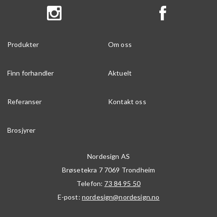
Produkter
Om oss
Finn forhandler
Aktuelt
Referanser
Kontakt oss
Brosjyrer
Nordesign AS
Brøsetekra 7
7069
Trondheim
Telefon:
73 84 95 50
E-post:
nordesign@nordesign.no