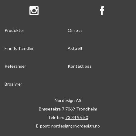
Produkter
Om oss
Finn forhandler
Aktuelt
Referanser
Kontakt oss
Brosjyrer
Nordesign AS
Brøsetekra 7
7069
Trondheim
Telefon:
73 84 95 50
E-post:
nordesign@nordesign.no