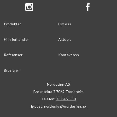
Produkter
Om oss
Finn forhandler
Aktuelt
Referanser
Kontakt oss
Brosjyrer
Nordesign AS
Brøsetekra 7
7069
Trondheim
Telefon:
73 84 95 50
E-post:
nordesign@nordesign.no