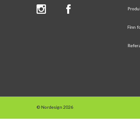
Produ
Finn f
Refer
© Nordesign 2026